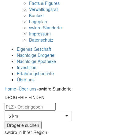
Facts & Figures
Verwaltungsrat
Kontakt
Lageplan
swidro Standorte
Impressum
Datenschutz
Eigenes Geschäft
Nachfolge Drogerie
Nachfolge Apotheke
Investition
Erfahrungsberichte
Über uns
Home
»
Über uns
»
swidro Standorte
DROGERIE FINDEN
5 km
swidro in Ihrer Region