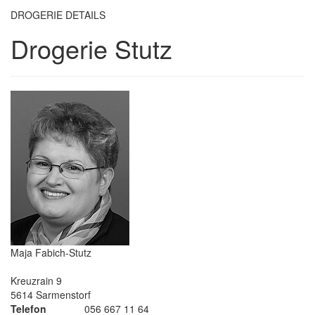
DROGERIE DETAILS
Drogerie Stutz
Maja Fabich-Stutz
Kreuzrain 9
5614 Sarmenstorf
Telefon
056 667 11 64