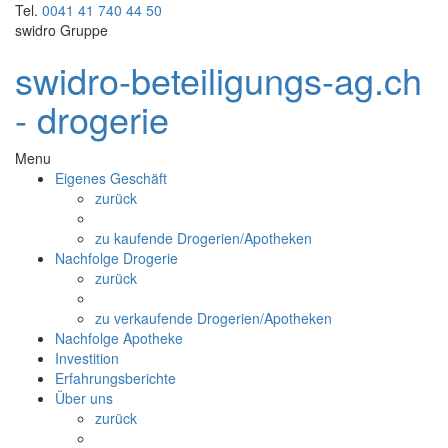
Tel.
0041 41 740 44 50
swidro Gruppe
swidro-beteiligungs-ag.ch
- drogerie
Menu
Eigenes Geschäft
zurück
zu kaufende Drogerien/Apotheken
Nachfolge Drogerie
zurück
zu verkaufende Drogerien/Apotheken
Nachfolge Apotheke
Investition
Erfahrungsberichte
Über uns
zurück