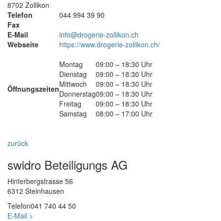
8702 Zollikon
Telefon
044 994 39 90
Fax
E-Mail
info@drogerie-zollikon.ch
Webseite
https://www.drogerie-zollikon.ch/
Montag
09:00 – 18:30 Uhr
Dienstag
09:00 – 18:30 Uhr
Mittwoch
09:00 – 18:30 Uhr
Öffnungszeiten
Donnerstag
09:00 – 18:30 Uhr
Freitag
09:00 – 18:30 Uhr
Samstag
08:00 – 17:00 Uhr
zurück
swidro Beteiligungs AG
Hinterbergstrasse 56
6312 Steinhausen
Telefon
041 740 44 50
E-Mail >