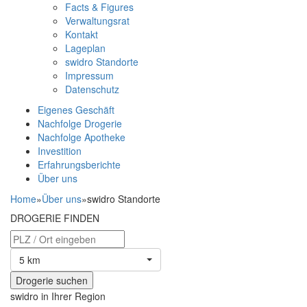
Facts & Figures
Verwaltungsrat
Kontakt
Lageplan
swidro Standorte
Impressum
Datenschutz
Eigenes Geschäft
Nachfolge Drogerie
Nachfolge Apotheke
Investition
Erfahrungsberichte
Über uns
Home
»
Über uns
»
swidro Standorte
DROGERIE FINDEN
5 km
swidro in Ihrer Region