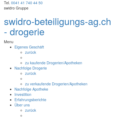
Tel.
0041 41 740 44 50
swidro Gruppe
swidro-beteiligungs-ag.ch
- drogerie
Menu
Eigenes Geschäft
zurück
zu kaufende Drogerien/Apotheken
Nachfolge Drogerie
zurück
zu verkaufende Drogerien/Apotheken
Nachfolge Apotheke
Investition
Erfahrungsberichte
Über uns
zurück