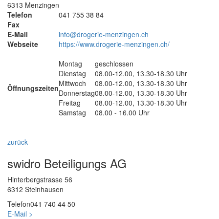
6313 Menzingen
Telefon
041 755 38 84
Fax
E-Mail
info@drogerie-menzingen.ch
Webseite
https://www.drogerie-menzingen.ch/
Montag
geschlossen
Dienstag
08.00-12.00, 13.30-18.30 Uhr
Mittwoch
08.00-12.00, 13.30-18.30 Uhr
Öffnungszeiten
Donnerstag
08.00-12.00, 13.30-18.30 Uhr
Freitag
08.00-12.00, 13.30-18.30 Uhr
Samstag
08.00 - 16.00 Uhr
zurück
swidro Beteiligungs AG
Hinterbergstrasse 56
6312 Steinhausen
Telefon
041 740 44 50
E-Mail >