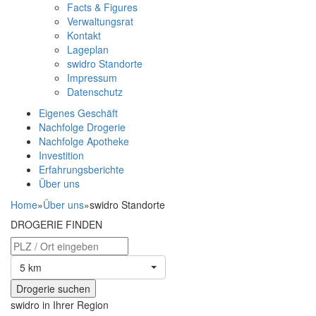
Facts & Figures
Verwaltungsrat
Kontakt
Lageplan
swidro Standorte
Impressum
Datenschutz
Eigenes Geschäft
Nachfolge Drogerie
Nachfolge Apotheke
Investition
Erfahrungsberichte
Über uns
Home
»
Über uns
»
swidro Standorte
DROGERIE FINDEN
5 km
swidro in Ihrer Region