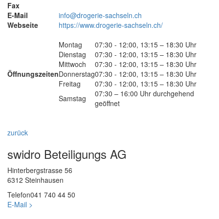
Fax
E-Mail
info@drogerie-sachseln.ch
Webseite
https://www.drogerie-sachseln.ch/
Montag
07:30 - 12:00, 13:15 – 18:30 Uhr
Dienstag
07:30 - 12:00, 13:15 – 18:30 Uhr
Mittwoch
07:30 - 12:00, 13:15 – 18:30 Uhr
Öffnungszeiten
Donnerstag
07:30 - 12:00, 13:15 – 18:30 Uhr
Freitag
07:30 - 12:00, 13:15 – 18:30 Uhr
07:30 – 16:00 Uhr durchgehend
Samstag
geöffnet
zurück
swidro Beteiligungs AG
Hinterbergstrasse 56
6312 Steinhausen
Telefon
041 740 44 50
E-Mail >