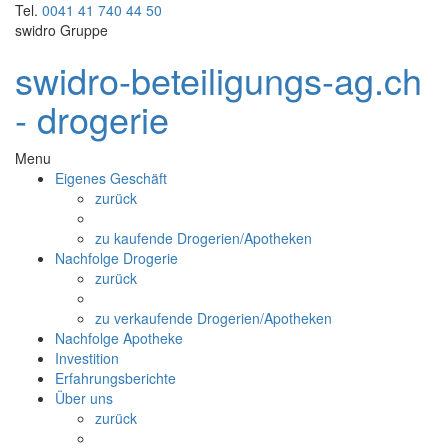
Tel.
0041 41 740 44 50
swidro Gruppe
swidro-beteiligungs-ag.ch
- drogerie
Menu
Eigenes Geschäft
zurück
zu kaufende Drogerien/Apotheken
Nachfolge Drogerie
zurück
zu verkaufende Drogerien/Apotheken
Nachfolge Apotheke
Investition
Erfahrungsberichte
Über uns
zurück