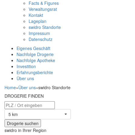
Facts & Figures
Verwaltungsrat
Kontakt
Lageplan
swidro Standorte
Impressum
Datenschutz
Eigenes Geschäft
Nachfolge Drogerie
Nachfolge Apotheke
Investition
Erfahrungsberichte
Über uns
Home
»
Über uns
»
swidro Standorte
DROGERIE FINDEN
5 km
swidro in Ihrer Region